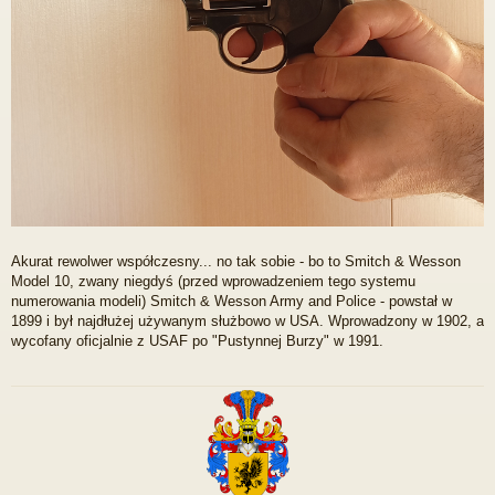
Akurat rewolwer współczesny... no tak sobie - bo to Smitch & Wesson
Model 10, zwany niegdyś (przed wprowadzeniem tego systemu
numerowania modeli) Smitch & Wesson Army and Police - powstał w
1899 i był najdłużej używanym służbowo w USA. Wprowadzony w 1902, a
wycofany oficjalnie z USAF po "Pustynnej Burzy" w 1991.