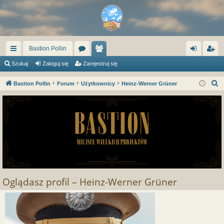
Bastion Pollin
ię
or
ży
al
ar
Szukaj
Zaloguj się
Zarejestruj się
ce
a
tk
og
ej
S
Bastion Pollin
Forum
Użytkownicy
Heinz-Werner Grüner
j
o
uj
es
z
u
…
w
si
tru
k
ni
ę
j
a
cy
si
j
ę
Oglądasz profil – Heinz-Werner Grüner